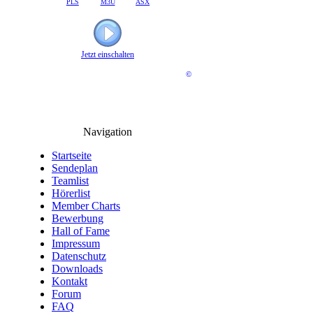
PLS
M3U
ASX
Jetzt einschalten
©
Navigation
Startseite
Sendeplan
Teamlist
Hörerlist
Member Charts
Bewerbung
Hall of Fame
Impressum
Datenschutz
Downloads
Kontakt
Forum
FAQ