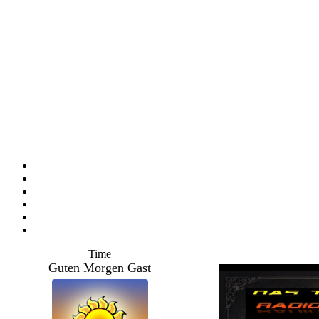
Time
Guten Morgen Gast