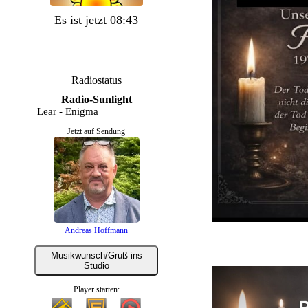
Es ist jetzt 08:43
Radiostatus
Radio-Sunlight
nda Lear - Enigma
Jetzt auf Sendung
Andreas Hoffmann
Musikwunsch/Gruß ins
Studio
Player starten: