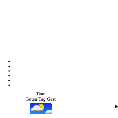
Time
Guten Tag Gast
M