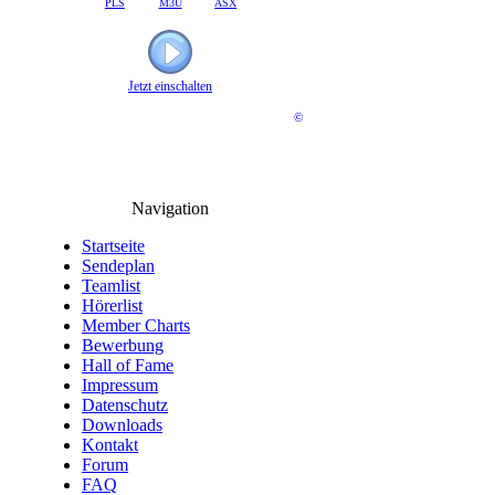
PLS
M3U
ASX
Jetzt einschalten
©
Navigation
Startseite
Sendeplan
Teamlist
Hörerlist
Member Charts
Bewerbung
Hall of Fame
Impressum
Datenschutz
Downloads
Kontakt
Forum
FAQ