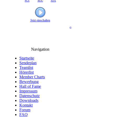
PLS
M3U
ASX
Jetzt einschalten
©
Navigation
Startseite
Sendeplan
Teamlist
Hörerlist
Member Charts
Bewerbung
Hall of Fame
Impressum
Datenschutz
Downloads
Kontakt
Forum
FAQ