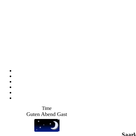
Time
Guten Abend Gast
Saarl