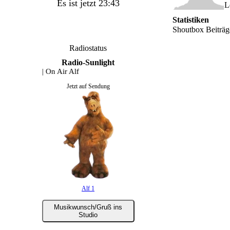
Es ist jetzt 23:43
L
Statistiken
Shoutbox Beiträg
Radiostatus
Radio-Sunlight
 schön | On Air Alf
Jetzt auf Sendung
Alf 1
Musikwunsch/Gruß ins
Studio