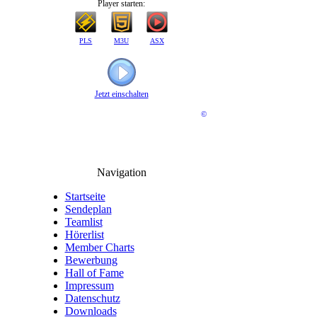
Player starten:
PLS
M3U
ASX
Jetzt einschalten
©
Navigation
Startseite
Sendeplan
Teamlist
Hörerlist
Member Charts
Bewerbung
Hall of Fame
Impressum
Datenschutz
Downloads