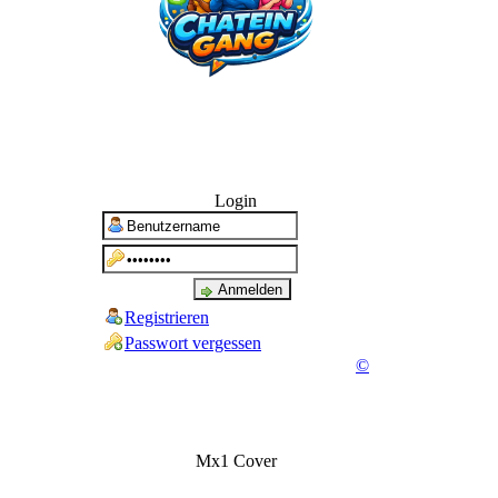
Login
Registrieren
Passwort vergessen
©
Mx1 Cover