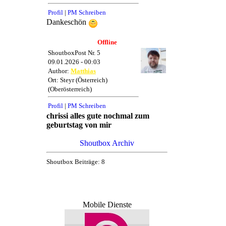
Profil
|
PM Schreiben
Dankeschön
Offline
ShoutboxPost Nr. 5
09.01.2026 - 00:03
Author:
Matthias
Ort: Steyr (Österreich)
(Oberösterreich)
Profil
|
PM Schreiben
chrissi alles gute nochmal zum
geburtstag von mir
Shoutbox Archiv
Shoutbox Beiträge: 8
Mobile Dienste