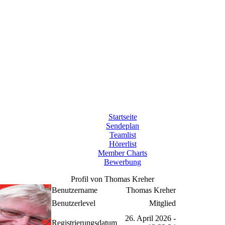
Startseite
Sendeplan
Teamlist
Hörerlist
Member Charts
Bewerbung
Profil von Thomas Kreher
Benutzername
Thomas Kreher
Benutzerlevel
Mitglied
26. April 2026 -
Registrierungsdatum