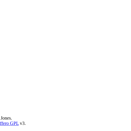
 Jones.
fero GPL
v3.