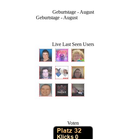
Geburtstage - August
Geburtstage - August
Live Last Seen Users
Voten