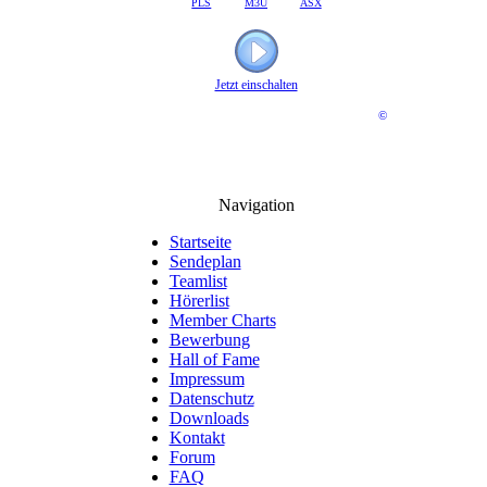
PLS
M3U
ASX
Jetzt einschalten
©
Navigation
Startseite
Sendeplan
Teamlist
Hörerlist
Member Charts
Bewerbung
Hall of Fame
Impressum
Datenschutz
Downloads
Kontakt
Forum
FAQ