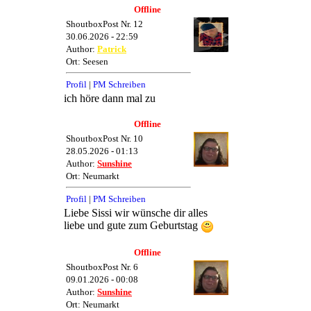
Offline
ShoutboxPost Nr. 12
30.06.2026 - 22:59
Author:
Patrick
Ort: Seesen
Profil
|
PM Schreiben
ich höre dann mal zu
Offline
ShoutboxPost Nr. 10
28.05.2026 - 01:13
Author:
Sunshine
Ort: Neumarkt
Profil
|
PM Schreiben
Liebe Sissi wir wünsche dir alles
liebe und gute zum Geburtstag
Offline
ShoutboxPost Nr. 6
09.01.2026 - 00:08
Author:
Sunshine
Ort: Neumarkt