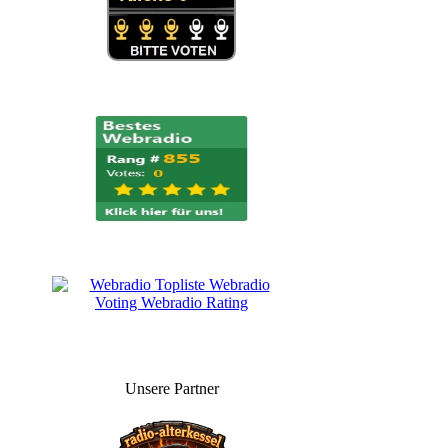
Unsere Partner