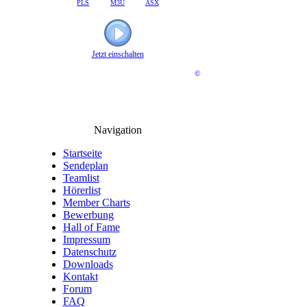
PLS
M3U
ASX
Jetzt einschalten
©
Navigation
Startseite
Sendeplan
Teamlist
Hörerlist
Member Charts
Bewerbung
Hall of Fame
Impressum
Datenschutz
Downloads
Kontakt
Forum
FAQ