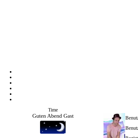
Time
Guten Abend Gast
Benut
Benutz