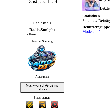
Regis
Es ist jetzt 18:14
Letzte
Statistiken
Shoutbox Beiträg
Radiostatus
Benutzergruppe
Radio-Sunlight
Moderator/in
offline
Jetzt auf Sendung
Autostream
Musikwunsch/Gruß ins
Studio
Player starten: