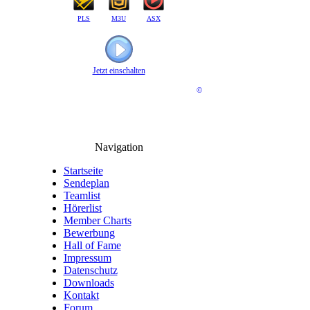
PLS
M3U
ASX
Jetzt einschalten
©
Navigation
Startseite
Sendeplan
Teamlist
Hörerlist
Member Charts
Bewerbung
Hall of Fame
Impressum
Datenschutz
Downloads
Kontakt
Forum