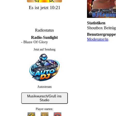
Es ist jetzt 10:21
Statistiken
Shoutbox Beiträg
Radiostatus
Benutzergruppe
Radio-Sunlight
Moderator/in
Bon Jovi - Blaze Of Glory
Jetzt auf Sendung
Autostream
Musikwunsch/Gruß ins
Studio
Player starten: