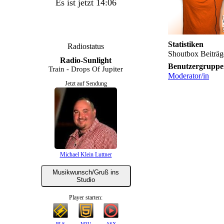
Es ist jetzt 14:06
Statistiken
Radiostatus
Shoutbox Beiträg
Radio-Sunlight
Benutzergruppe
Train - Drops Of Jupiter
Moderator/in
Jetzt auf Sendung
Michael Klein Luttner
Musikwunsch/Gruß ins
Studio
Player starten:
PLS
M3U
ASX